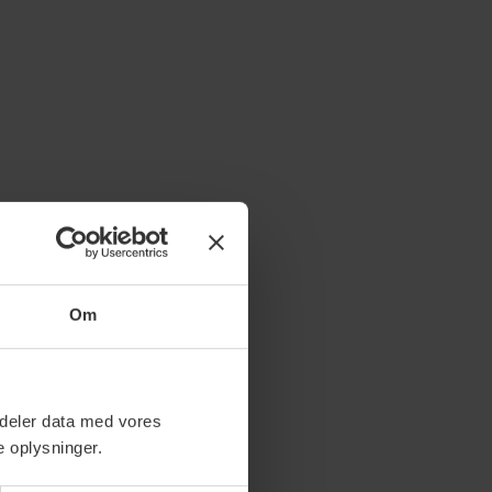
Om
i deler data med vores
 oplysninger.