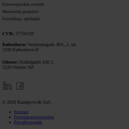
Erhvervsjuridisk overblik.
Økonomisk perspektiv.
Formidling i øjenhøjde.
CVR:
37550329
København:
Vermundsgade 38A, 2. sal
2100 København Ø
Odense:
Hollufgårds Allé 2,
5220 Odense SØ
© 2026 Raadgiver.dk ApS.
Sitemap
Forretningsbetingelser
Privatlivspolitik