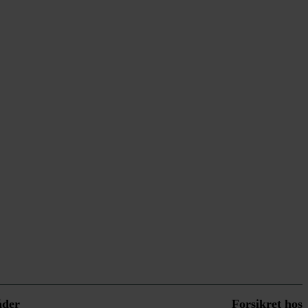
åder
Forsikret hos