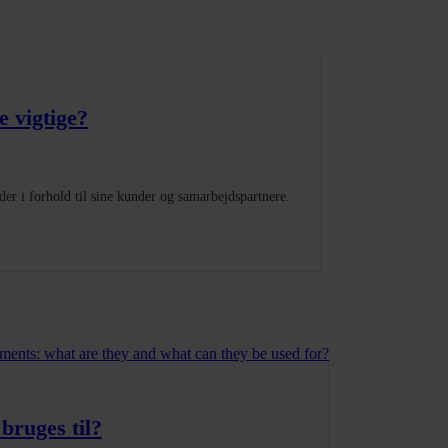
e vigtige?
er i forhold til sine kunder og samarbejdspartnere.
bruges til?