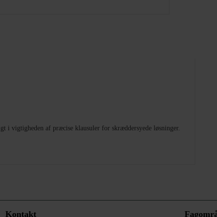
t i vigtigheden af præcise klausuler for skræddersyede løsninger.
Kontakt
Fagomr