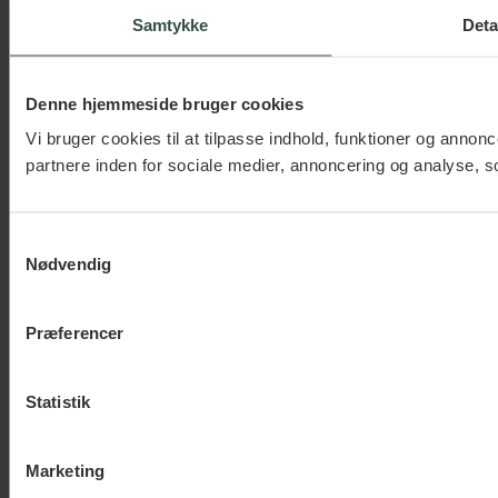
Samtykke
Deta
Denne hjemmeside bruger cookies
Vi bruger cookies til at tilpasse indhold, funktioner og annonc
partnere inden for sociale medier, annoncering og analyse,
Samtykkevalg
Nødvendig
Præferencer
Statistik
Marketing