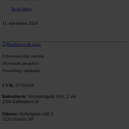
Read More
11. november 2024
Erhvervsjuridisk overblik.
Økonomisk perspektiv.
Formidling i øjenhøjde.
CVR:
37550329
København:
Vermundsgade 38A, 2. sal
2100 København Ø
Odense:
Hollufgårds Allé 2,
5220 Odense SØ