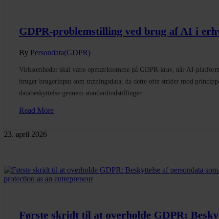
GDPR-problemstilling ved brug af AI i erh
By
Persondata(GDPR)
Virksomheder skal være opmærksomme på GDPR‑krav, når AI‑platfor
bruger brugerinput som træningsdata, da dette ofte strider mod princip
databeskyttelse gennem standardindstillinger.
Read More
23. april 2026
Første skridt til at overholde GDPR: Besky