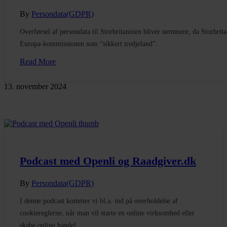
By
Persondata(GDPR)
Overførsel af persondata til Storbritannien bliver nemmere, da Storbrit
Europa-kommissionen som “sikkert tredjeland”.
Read More
13. november 2024
Podcast med Openli og Raadgiver.dk
By
Persondata(GDPR)
I denne podcast kommer vi bl.a. ind på overholdelse af
cookiereglerne, når man vil starte en online virksomhed eller
skabe online handel.