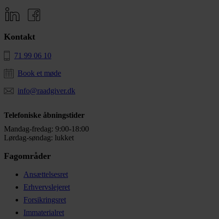
Kontakt
71 99 06 10
Book et møde
info@raadgiver.dk
Telefoniske åbningstider
Mandag-fredag: 9:00-18:00
Lørdag-søndag: lukket
Fagområder
Ansættelsesret
Erhvervslejeret
Forsikringsret
Immaterialret